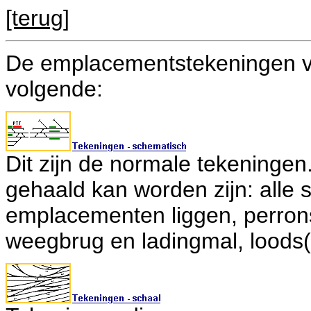
[terug]
De emplacementstekeningen va
volgende:
Dit zijn de normale tekeningen
gehaald kan worden zijn: alle 
emplacementen liggen, perrons
weegbrug en ladingmal, loods(