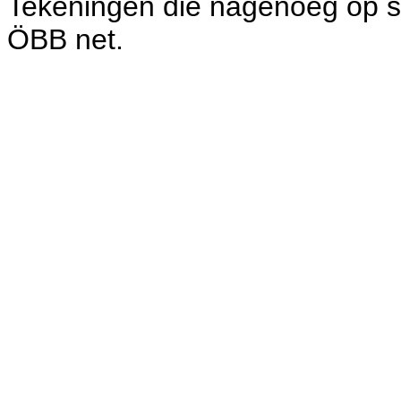
Tekeningen die nagenoeg op sc
ÖBB net.